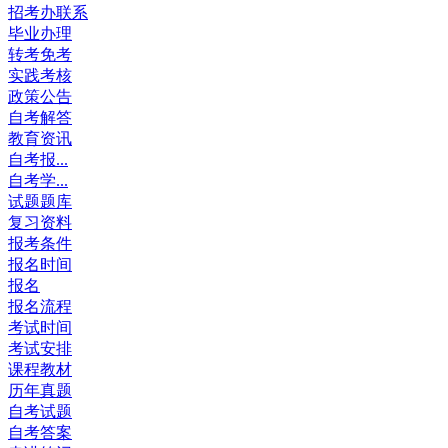
招考办联系
毕业办理
转考免考
实践考核
政策公告
自考解答
教育资讯
自考报...
自考学...
试题题库
复习资料
报考条件
报名时间
报名
报名流程
考试时间
考试安排
课程教材
历年真题
自考试题
自考答案