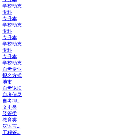
学校动态
专科
专升本
学校动态
专科
专升本
学校动态
专科
专升本
学校动态
自考专业
报名方式
地市
自考论坛
自考信息
自考押...
文史类
经管类
教育类
汉语言...
工程管...