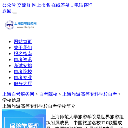
公众号
交流群
网上报名
在线答疑
1
电话咨询
返回
网站首页
关于我们
报名指南
自考资讯
考试安排
自考院校
自考专业
服务大厅
上海自考服务网
>
自考院校
>
上海旅游高等专科学校自考
>
学校信息
上海旅游高等专科学校自考学校简介
上海师范大学旅游学院是世界旅游组
织附属成员、中国旅游名校T10联盟成