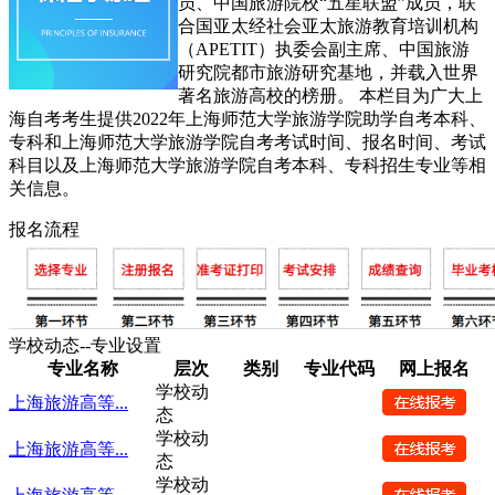
员、中国旅游院校“五星联盟”成员，联
合国亚太经社会亚太旅游教育培训机构
（APETIT）执委会副主席、中国旅游
研究院都市旅游研究基地，并载入世界
著名旅游高校的榜册。 本栏目为广大上
海自考考生提供2022年上海师范大学旅游学院助学自考本科、
专科和上海师范大学旅游学院自考考试时间、报名时间、考试
科目以及上海师范大学旅游学院自考本科、专科招生专业等相
关信息。
报名流程
学校动态--专业设置
专业名称
层次
类别
专业代码
网上报名
学校动
上海旅游高等...
态
学校动
上海旅游高等...
态
学校动