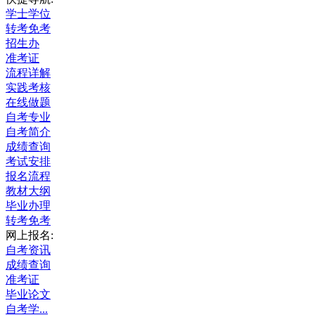
学士学位
转考免考
招生办
准考证
流程详解
实践考核
在线做题
自考专业
自考简介
成绩查询
考试安排
报名流程
教材大纲
毕业办理
转考免考
网上报名:
自考资讯
成绩查询
准考证
毕业论文
自考学...