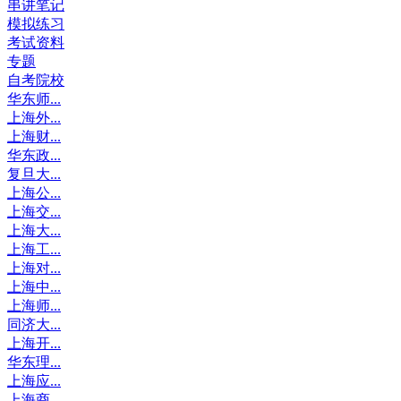
串讲笔记
模拟练习
考试资料
专题
自考院校
华东师...
上海外...
上海财...
华东政...
复旦大...
上海公...
上海交...
上海大...
上海工...
上海对...
上海中...
上海师...
同济大...
上海开...
华东理...
上海应...
上海商...