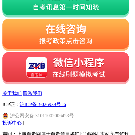
关于我们
联系我们
ICP证：
沪ICP备19026939号 -6
沪
公网安备
31011002006453
号
投诉中心
|
声明：上海自考网属于自考信息咨询民间网站 本站享有解释