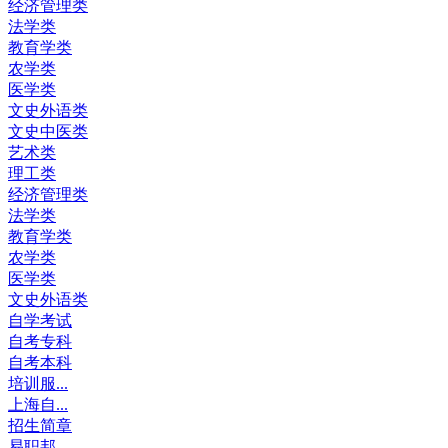
经济管理类
法学类
教育学类
农学类
医学类
文史外语类
文史中医类
艺术类
理工类
经济管理类
法学类
教育学类
农学类
医学类
文史外语类
自学考试
自考专科
自考本科
培训服...
上海自...
招生简章
易职邦...