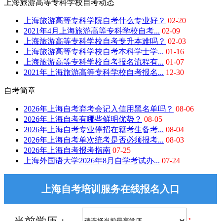
上海旅游高等专科学校自考动态
上海旅游高等专科学院自考什么专业好？
02-20
2021年4月上海旅游高等专科学校自考...
02-09
上海旅游高等专科学校自考专升本难吗？
02-03
上海旅游高等专科学校自考本科学士学...
01-16
上海旅游高等专科学校自考报名流程有...
01-07
2021年上海旅游高等专科学校自考报名...
12-30
自考简章
2026年上海自考弃考会记入信用黑名单吗？
08-06
2026年上海自考有哪些鲜明优势？
08-05
2026年上海自考专业停招在籍考生备考...
08-04
2026年上海自考单次统考是否必须报考...
08-03
2026年上海自考报考指南
07-25
上海外国语大学2026年8月自学考试办...
07-24
上海自考培训服务在线报名入口