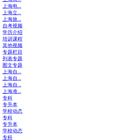
上海电...
上海立...
上海旅...
自考视频
学历介绍
培训课程
其他视频
专题栏目
列表专题
图文专题
上海自...
上海自...
上海自...
上海准...
专科
专升本
学校动态
专科
专升本
学校动态
专科