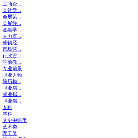
工商企...
会计学...
会展策...
会展经...
金融学...
人力资...
连锁经...
市场营...
行政管...
学前教...
专业前景
职业人物
简历模...
职业培...
就业指...
职业培...
专科
本科
文史中医类
艺术类
理工类