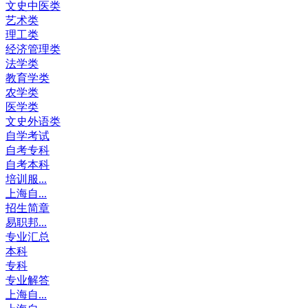
文史中医类
艺术类
理工类
经济管理类
法学类
教育学类
农学类
医学类
文史外语类
自学考试
自考专科
自考本科
培训服...
上海自...
招生简章
易职邦...
专业汇总
本科
专科
专业解答
上海自...