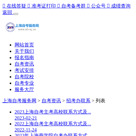

在线答疑

准考证打印

自考备考群

公众号

成绩查询
返回
网站首页
关于我们
报名指南
自考资讯
考试安排
自考院校
自考专业
服务大厅
上海自考服务网
>
自考资讯
>
招考办联系
> 列表
2023上海自考主考高校联系方式及...
2023-02-21
2022上海自考主考高校联系方式及...
2022-11-24
2022年上海商学院自考办联系方式...