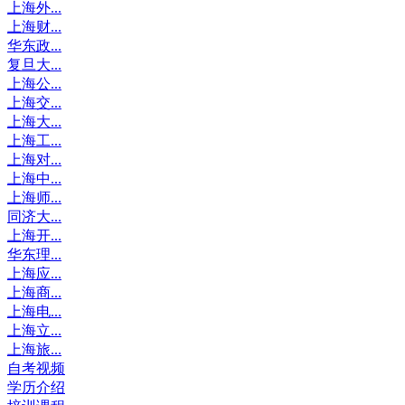
上海外...
上海财...
华东政...
复旦大...
上海公...
上海交...
上海大...
上海工...
上海对...
上海中...
上海师...
同济大...
上海开...
华东理...
上海应...
上海商...
上海电...
上海立...
上海旅...
自考视频
学历介绍