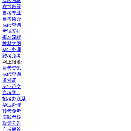
实践考核
在线做题
自考专业
自考简介
成绩查询
考试安排
报名流程
教材大纲
毕业办理
转考免考
网上报名:
自考资讯
成绩查询
准考证
毕业论文
自考学...
招考办联系
毕业办理
转考免考
实践考核
政策公告
自考解答