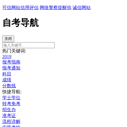
可信网站信用评估
网络警察提醒你
诚信网站
自考导航
关闭
热门关键词:
2019
报考指南
报考通知
科目
成绩
分数线
快捷导航:
学士学位
转考免考
招生办
准考证
流程详解