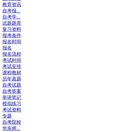
教育资讯
自考报...
自考学...
试题题库
复习资料
报考条件
报名时间
报名
报名流程
考试时间
考试安排
课程教材
历年真题
自考试题
自考答案
串讲笔记
模拟练习
考试资料
专题
自考院校
华东师...