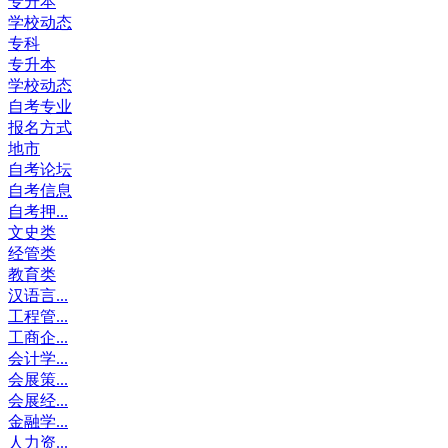
专升本
学校动态
专科
专升本
学校动态
自考专业
报名方式
地市
自考论坛
自考信息
自考押...
文史类
经管类
教育类
汉语言...
工程管...
工商企...
会计学...
会展策...
会展经...
金融学...
人力资...