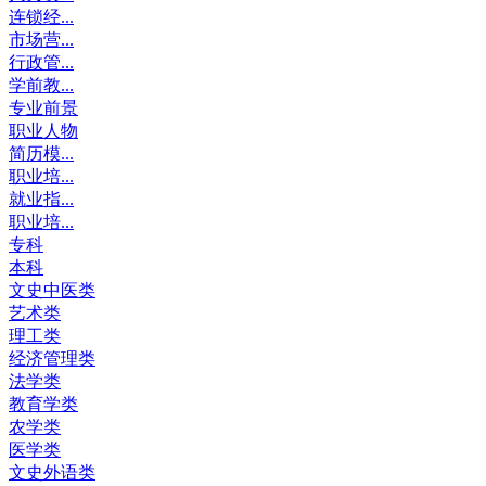
连锁经...
市场营...
行政管...
学前教...
专业前景
职业人物
简历模...
职业培...
就业指...
职业培...
专科
本科
文史中医类
艺术类
理工类
经济管理类
法学类
教育学类
农学类
医学类
文史外语类