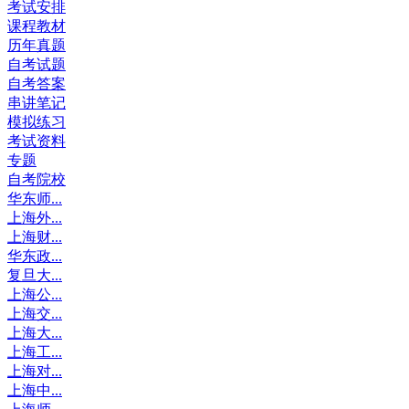
考试安排
课程教材
历年真题
自考试题
自考答案
串讲笔记
模拟练习
考试资料
专题
自考院校
华东师...
上海外...
上海财...
华东政...
复旦大...
上海公...
上海交...
上海大...
上海工...
上海对...
上海中...