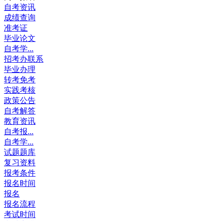
自考资讯
成绩查询
准考证
毕业论文
自考学...
招考办联系
毕业办理
转考免考
实践考核
政策公告
自考解答
教育资讯
自考报...
自考学...
试题题库
复习资料
报考条件
报名时间
报名
报名流程
考试时间