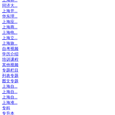
上海师...
同济大...
上海开...
华东理...
上海应...
上海商...
上海电...
上海立...
上海旅...
自考视频
学历介绍
培训课程
其他视频
专题栏目
列表专题
图文专题
上海自...
上海自...
上海自...
上海准...
专科
专升本