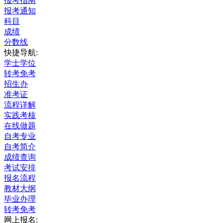
报考指南
报考通知
科目
成绩
分数线
快捷导航:
学士学位
转考免考
招生办
准考证
流程详解
实践考核
在线做题
自考专业
自考简介
成绩查询
考试安排
报名流程
教材大纲
毕业办理
转考免考
网上报名: