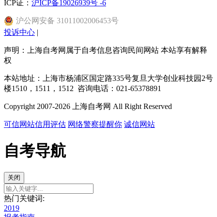
ICP证：
沪ICP备19026939号 -6
沪
公网安备
31011002006453
号
投诉中心
|
声明：上海自考网属于自考信息咨询民间网站 本站享有解释
权
本站地址：上海市杨浦区国定路335号复旦大学创业科技园2号
楼1510，1511，1512 咨询电话：021-65378891
Copyright 2007-2026 上海自考网 All Right Reserved
可信网站信用评估
网络警察提醒你
诚信网站
自考导航
关闭
热门关键词:
2019