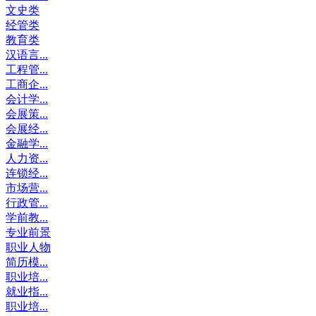
文史类
经管类
教育类
汉语言...
工程管...
工商企...
会计学...
会展策...
会展经...
金融学...
人力资...
连锁经...
市场营...
行政管...
学前教...
专业前景
职业人物
简历模...
职业培...
就业指...
职业培...