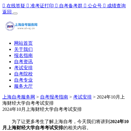

在线答疑

准考证打印

自考备考群

公众号

成绩查询
返回
网站首页
关于我们
报名指南
自考资讯
考试安排
自考院校
自考专业
服务大厅
上海自考服务网
>
自考报考指南
>
考试安排
> 2024年10月上
海财经大学自考考试安排
2024年10月上海财经大学自考考试安排
为了让更多考生了解上海自考，今天我们将讲到
2024年10
月上海财经大学自考考试安排
的相关内容。