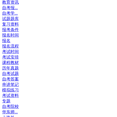
教育资讯
自考报...
自考学...
试题题库
复习资料
报考条件
报名时间
报名
报名流程
考试时间
考试安排
课程教材
历年真题
自考试题
自考答案
串讲笔记
模拟练习
考试资料
专题
自考院校
华东师...