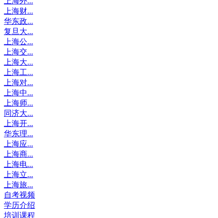
上海外...
上海财...
华东政...
复旦大...
上海公...
上海交...
上海大...
上海工...
上海对...
上海中...
上海师...
同济大...
上海开...
华东理...
上海应...
上海商...
上海电...
上海立...
上海旅...
自考视频
学历介绍
培训课程