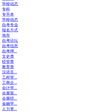
学校动态
专科
专升本
学校动态
自考专业
报名方式
地市
自考论坛
自考信息
自考押...
文史类
经管类
教育类
汉语言...
工程管...
工商企...
会计学...
会展策...
会展经...
金融学...
人力资...