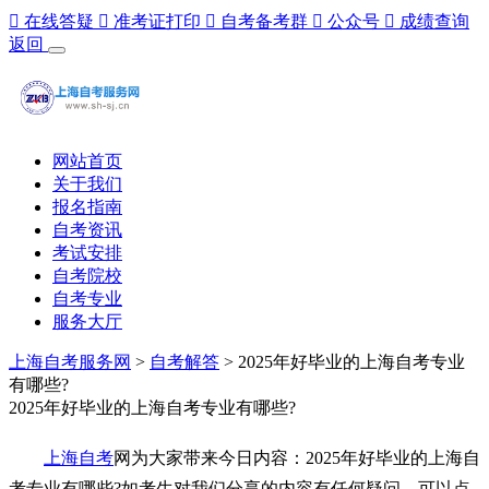

在线答疑

准考证打印

自考备考群

公众号

成绩查询
返回
网站首页
关于我们
报名指南
自考资讯
考试安排
自考院校
自考专业
服务大厅
上海自考服务网
>
自考解答
> 2025年好毕业的上海自考专业
有哪些?
2025年好毕业的上海自考专业有哪些?
上海自考
网为大家带来今日内容：2025年好毕业的上海自
考专业有哪些?如考生对我们分享的内容有任何疑问，可以点