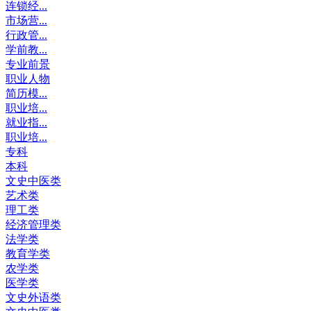
连锁经...
市场营...
行政管...
学前教...
专业前景
职业人物
简历模...
职业培...
就业指...
职业培...
专科
本科
文史中医类
艺术类
理工类
经济管理类
法学类
教育学类
农学类
医学类
文史外语类