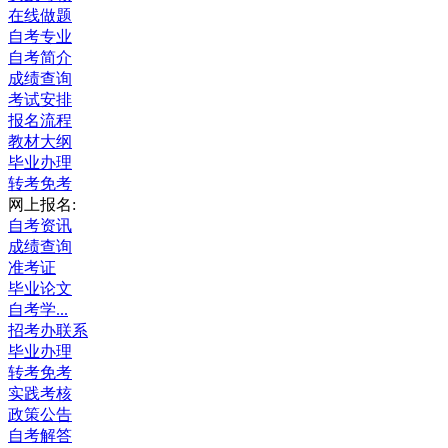
在线做题
自考专业
自考简介
成绩查询
考试安排
报名流程
教材大纲
毕业办理
转考免考
网上报名:
自考资讯
成绩查询
准考证
毕业论文
自考学...
招考办联系
毕业办理
转考免考
实践考核
政策公告
自考解答