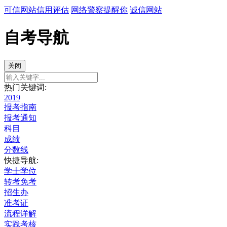
可信网站信用评估
网络警察提醒你
诚信网站
自考导航
关闭
热门关键词:
2019
报考指南
报考通知
科目
成绩
分数线
快捷导航:
学士学位
转考免考
招生办
准考证
流程详解
实践考核