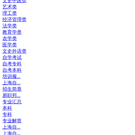
文史中医类
艺术类
理工类
经济管理类
法学类
教育学类
农学类
医学类
文史外语类
自学考试
自考专科
自考本科
培训服...
上海自...
招生简章
易职邦...
专业汇总
本科
专科
专业解答
上海自...
上海自...