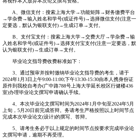
将视作本人放弃本次论文撰写资格。
A、微信支付：搜索上海大学→功能矩阵→财务缴费平台
→学杂费→输入姓名和学号(或证件号)→选择微信支付(注意一
定要选，默认为银联支付)→生成订单→支付。
B、支付宝支付：搜索上海大学→交费大厅→学杂费→输
入姓名和学号(或证件号)→选择支付宝支付(注意一定要选，默
认为银联支付)→生成订单→支付。
毕业论文指导费收费标准如下：
3、通过预审并按时缴纳毕业论文指导费的考生，请于
2024年1月3日上午9:00-11:00;下午13:30-15:30由本人携身份证
原件到我校自考办(广中路788号上海大学延长校区行健楼436
室)办理毕业论文撰写申请确认手续。
4、本次毕业论文撰写时间为2024年1月中旬至2024年5月
上旬，5月20日前完成答辩。务请考生严格按照以上时间节点
完成本次毕业论文(设计)的撰写、答辩。
5、请考生务必于以上规定的时间节点按要求完成毕业论
文撰写申请，逾期不再受理。