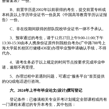
册备案表》一份。
B、前置学历是2002年以前获得的考生，提交前置专科或
本科及以上学历毕业证书一份及其《中国高等教育学历认证报
告》一份。
C、非在役期间获得的部队院校毕业证书一律不予承认。
3、预审通过的考生，请于12月27日上午9:00-11:00;下午
13:30-15:30由本人携身份证原件到我校自考办(广中路788号上
海大学延长校区行健楼436室)办理毕业预申请确认手续，不得
代办。
4、请考生务必于以上规定的时间节点按要求完成毕业申
请，逾期不再受理。
5、办理过程中若遇到问题，可通过“服务平台”首页提供
的QQ或电话进行咨询。
六、2024年上半年毕业论文(设计)撰写登记
登记条件：已修满相关专业开考计划规定全部课程或尚有
一门课程未通过的专升本考生，其中包括：