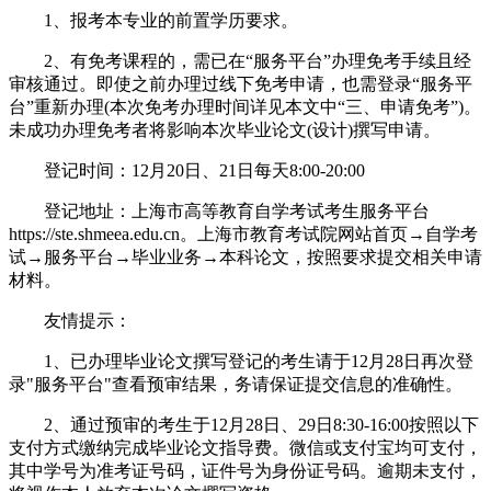
1、报考本专业的前置学历要求。
2、有免考课程的，需已在“服务平台”办理免考手续且经
审核通过。即使之前办理过线下免考申请，也需登录“服务平
台”重新办理(本次免考办理时间详见本文中“三、申请免考”)。
未成功办理免考者将影响本次毕业论文(设计)撰写申请。
登记时间：12月20日、21日每天8:00-20:00
登记地址：上海市高等教育自学考试考生服务平台
https://ste.shmeea.edu.cn。上海市教育考试院网站首页→自学考
试→服务平台→毕业业务→本科论文，按照要求提交相关申请
材料。
友情提示：
1、已办理毕业论文撰写登记的考生请于12月28日再次登
录"服务平台"查看预审结果，务请保证提交信息的准确性。
2、通过预审的考生于12月28日、29日8:30-16:00按照以下
支付方式缴纳完成毕业论文指导费。微信或支付宝均可支付，
其中学号为准考证号码，证件号为身份证号码。逾期未支付，