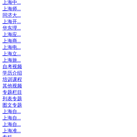
上海中...
上海师...
同济大...
上海开...
华东理...
上海应...
上海商...
上海电...
上海立...
上海旅...
自考视频
学历介绍
培训课程
其他视频
专题栏目
列表专题
图文专题
上海自...
上海自...
上海自...
上海准...