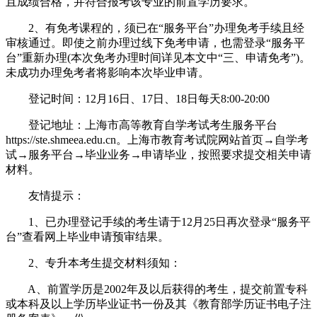
且成绩合格，并符合报考该专业的前置学历要求。
2、有免考课程的，须已在“服务平台”办理免考手续且经
审核通过。即使之前办理过线下免考申请，也需登录“服务平
台”重新办理(本次免考办理时间详见本文中“三、申请免考”)。
未成功办理免考者将影响本次毕业申请。
登记时间：12月16日、17日、18日每天8:00-20:00
登记地址：上海市高等教育自学考试考生服务平台
https://ste.shmeea.edu.cn。上海市教育考试院网站首页→自学考
试→服务平台→毕业业务→申请毕业，按照要求提交相关申请
材料。
友情提示：
1、已办理登记手续的考生请于12月25日再次登录“服务平
台”查看网上毕业申请预审结果。
2、专升本考生提交材料须知：
A、前置学历是2002年及以后获得的考生，提交前置专科
或本科及以上学历毕业证书一份及其《教育部学历证书电子注