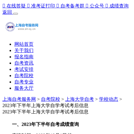

在线答疑

准考证打印

自考备考群

公众号

成绩查询
返回
网站首页
关于我们
报名指南
自考资讯
考试安排
自考院校
自考专业
服务大厅
上海自考服务网
>
自考院校
>
上海大学自考
>
学校动态
>
2023年下半年上海大学自学考试考后信息
2023年下半年上海大学自学考试考后信息
一、2023年下半年自考成绩查询