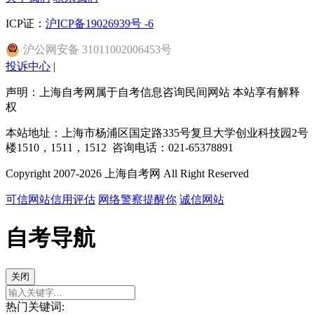
ICP证：
沪ICP备19026939号 -6
沪
公网安备
31011002006453
号
投诉中心
|
声明：上海自考网属于自考信息咨询民间网站 本站享有解释
权
本站地址：上海市杨浦区国定路335号复旦大学创业科技园2号
楼1510，1511，1512 咨询电话：021-65378891
Copyright 2007-2026 上海自考网 All Right Reserved
可信网站信用评估
网络警察提醒你
诚信网站
自考导航
关闭
热门关键词: