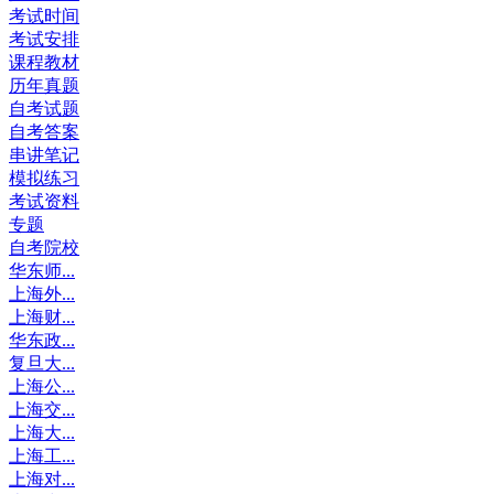
考试时间
考试安排
课程教材
历年真题
自考试题
自考答案
串讲笔记
模拟练习
考试资料
专题
自考院校
华东师...
上海外...
上海财...
华东政...
复旦大...
上海公...
上海交...
上海大...
上海工...
上海对...