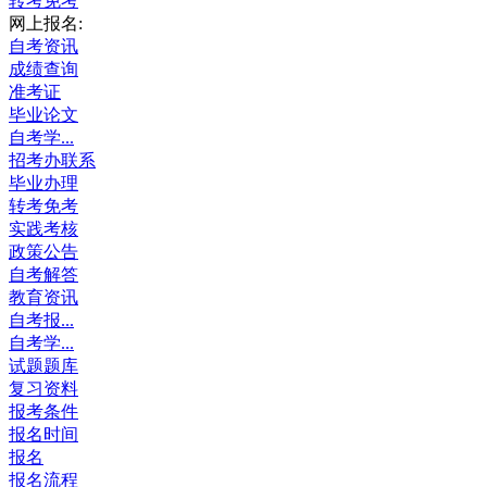
转考免考
网上报名:
自考资讯
成绩查询
准考证
毕业论文
自考学...
招考办联系
毕业办理
转考免考
实践考核
政策公告
自考解答
教育资讯
自考报...
自考学...
试题题库
复习资料
报考条件
报名时间
报名
报名流程