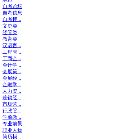
自考论坛
自考信息
自考押...
文史类
经管类
教育类
汉语言...
工程管...
工商企...
会计学...
会展策...
会展经...
金融学...
人力资...
连锁经...
市场营...
行政管...
学前教...
专业前景
职业人物
简历模...