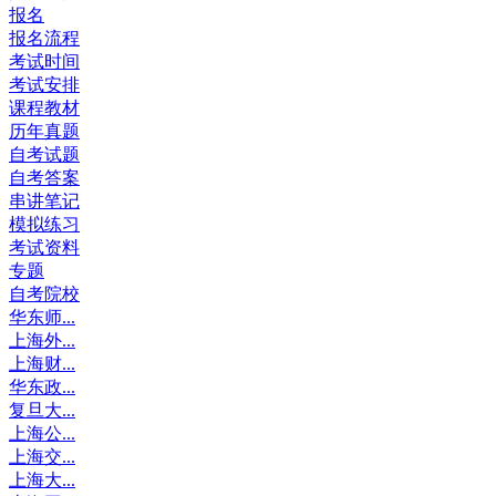
报名
报名流程
考试时间
考试安排
课程教材
历年真题
自考试题
自考答案
串讲笔记
模拟练习
考试资料
专题
自考院校
华东师...
上海外...
上海财...
华东政...
复旦大...
上海公...
上海交...
上海大...