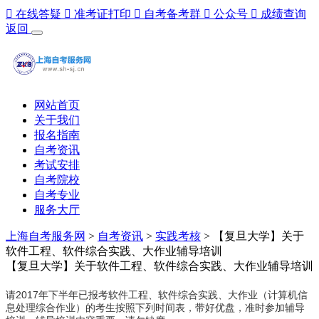

在线答疑

准考证打印

自考备考群

公众号

成绩查询
返回
网站首页
关于我们
报名指南
自考资讯
考试安排
自考院校
自考专业
服务大厅
上海自考服务网
>
自考资讯
>
实践考核
> 【复旦大学】关于
软件工程、软件综合实践、大作业辅导培训
【复旦大学】关于软件工程、软件综合实践、大作业辅导培训
请2017年下半年已报考软件工程、软件综合实践、大作业（计算机信
息处理综合作业）的考生按照下列时间表，带好优盘，准时参加辅导