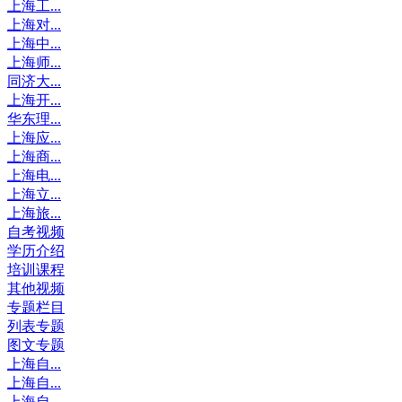
上海工...
上海对...
上海中...
上海师...
同济大...
上海开...
华东理...
上海应...
上海商...
上海电...
上海立...
上海旅...
自考视频
学历介绍
培训课程
其他视频
专题栏目
列表专题
图文专题
上海自...
上海自...
上海自...