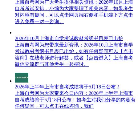
上海自考网​为广大考生提供相关资讯：2026年10月上海
自考考试安排，小编为大家整理了相关内容，如果考生
对内容有疑问，可以点击网页端右侧和手机端下方点击
进入免费一对一咨询。
2026年10月上海市自学考试教材考纲书目表已出炉
上海自考网为您带来最新资讯：2026年10月上海市自学
考试教材考纲书目表已出炉，如有任何疑问可以【点击
咨询】​在线老师进行解答，或者【点击进入】上海自考
微信交流群与其他考生一起探讨。
2026年上半年上海市自考成绩将于5月18日公布！
上海自考网为大家带来今日内容：2026年上半年上海市
自考成绩将于5月18日公布！如考生对我们分享的内容有
任何疑问，可以点击在线咨询，我们