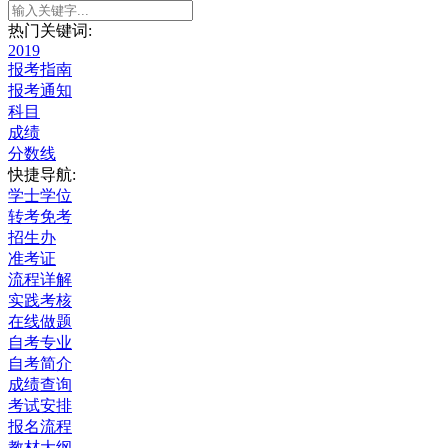
热门关键词:
2019
报考指南
报考通知
科目
成绩
分数线
快捷导航:
学士学位
转考免考
招生办
准考证
流程详解
实践考核
在线做题
自考专业
自考简介
成绩查询
考试安排
报名流程
教材大纲