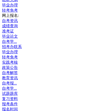
毕业办理
转考免考
网上报名:
自考资讯
成绩查询
准考证
毕业论文
自考学...
招考办联系
毕业办理
转考免考
实践考核
政策公告
自考解答
教育资讯
自考报...
自考学...
试题题库
复习资料
报考条件
报名时间