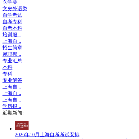
医学类
文史外语类
自学考试
自考专科
自考本科
培训服...
上海自...
招生简章
易职邦...
专业汇总
本科
专科
专业解答
上海自...
上海自...
上海自...
学历报...
近期新闻:
2026年10月上海自考考试安排